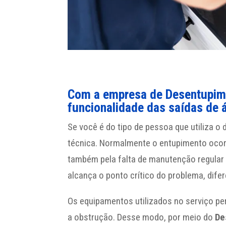
Com a empresa de Desentupimen
funcionalidade das saídas de 
Se você é do tipo de pessoa que utiliza o
técnica. Normalmente o entupimento ocorr
também pela falta de manutenção regular d
alcança o ponto crítico do problema, dife
Os equipamentos utilizados no serviço p
a obstrução. Desse modo, por meio do
De