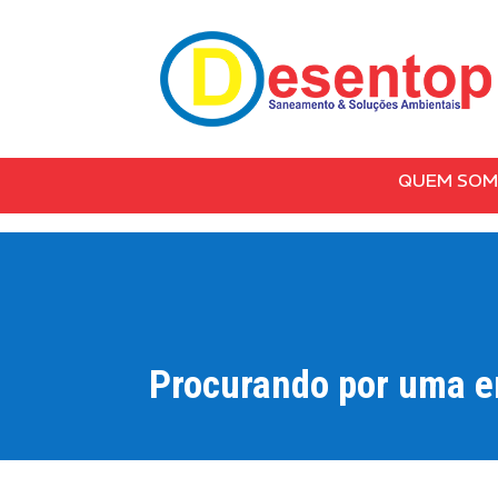
QUEM SO
Procurando por uma e