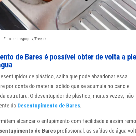
Foto: andreypopov/Freepik
to de Bares é possível obter de volta a pl
água
 desentupidor de plástico, saiba que pode abandonar essa
e por conta do material sólido que se acumula no cano e
a estrutura. O desentupidor de plástico, muitas vezes, não
rente do
Desentupimento de Bares
.
ermitem alcançar o entupimento com facilidade e assim rem
sentupimento de Bares
profissional, as saídas de água vo