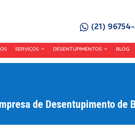
(21) 96754
MOS
SERVIÇOS
DESENTUPIMENTOS
BLOG
mpresa de Desentupimento de 