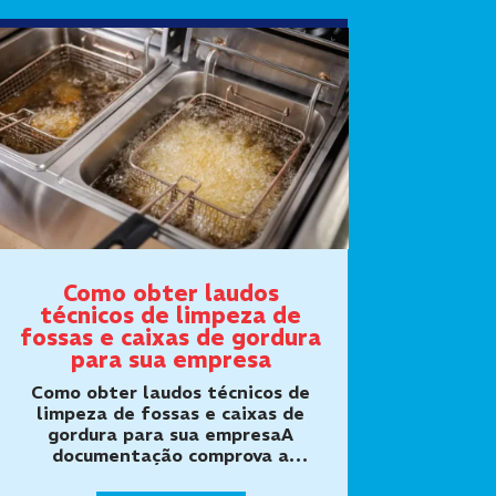
Como obter laudos
técnicos de limpeza de
fossas e caixas de gordura
para sua empresa
Como obter laudos técnicos de
limpeza de fossas e caixas de
gordura para sua empresaA
documentação comprova a
execução do serviço e a