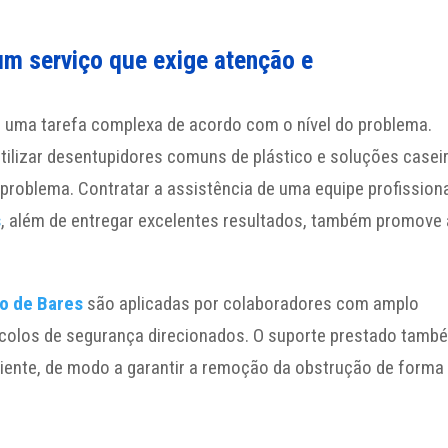
m serviço que exige atenção e
é uma tarefa complexa de acordo com o nível do problema.
ilizar desentupidores comuns de plástico e soluções casei
 problema. Contratar a assistência de uma equipe profissiona
s
, além de entregar excelentes resultados, também promove 
o de Bares
são aplicadas por colaboradores com amplo
colos de segurança direcionados. O suporte prestado tamb
ente, de modo a garantir a remoção da obstrução de forma