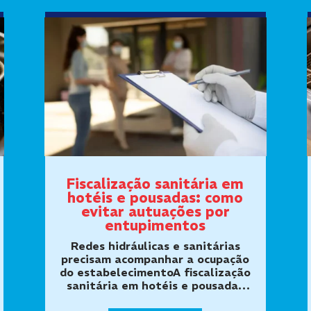
Fiscalização sanitária em
hotéis e pousadas: como
evitar autuações por
entupimentos
Redes hidráulicas e sanitárias
precisam acompanhar a ocupação
do estabelecimentoA fiscalização
sanitária em hotéis e pousadas
pode avaliar as condições de