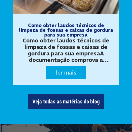
Como obter laudos técnicos de
limpeza de fossas e caixas de gordura
para sua empresa
Como obter laudos técnicos de
limpeza de fossas e caixas de
gordura para sua empresaA
documentação comprova a
execução do serviço e a
ler mais
destinação dos resíduosOs
laudos técnicos de limpeza de
fossas e caixas de gordura
ajudam empresas, condomínios,
res…
Veja todas as matérias do blog