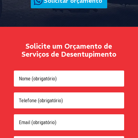
Solicitar orçamento
Solicite um Orçamento de
Serviços de Desentupimento