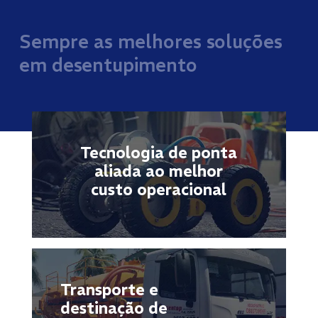
Sempre as melhores soluções
em desentupimento
Tecnologia de ponta
aliada ao melhor
custo operacional
Transporte e
destinação de