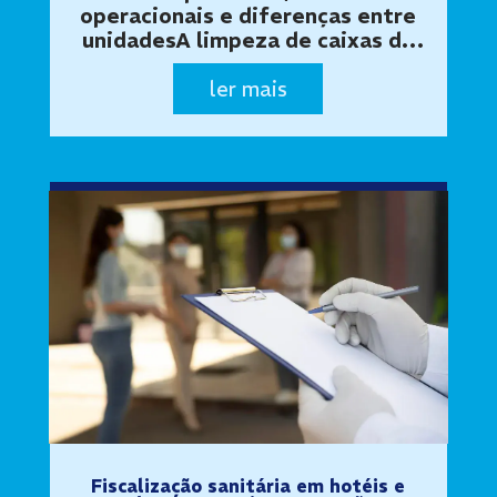
operacionais e diferenças entre
unidadesA limpeza de caixas de
gordura para franquias e redes
ler mais
de alimentação precisa seguir um
procedimento uniforme.
Restaurantes, lanchonetes,
cafeterias, padarias e cozinhas…
Fiscalização sanitária em hotéis e