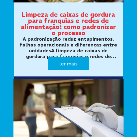
Limpeza de caixas de gordura
para franquias e redes de
alimentação: como padronizar
o processo
A padronização reduz entupimentos,
falhas operacionais e diferenças entre
unidadesA limpeza de caixas de
gordura para franquias e redes de
alimentação precisa seguir um
ler mais
procedimento uniforme. Restaurantes,
lanchonetes, cafeterias, padarias e
cozinhas…