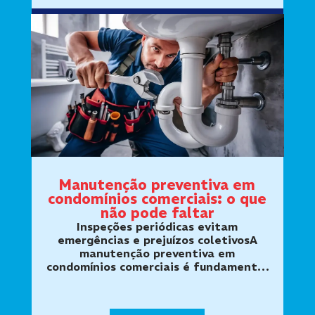
Manutenção preventiva em
condomínios comerciais: o que
não pode faltar
Inspeções periódicas evitam
emergências e prejuízos coletivosA
manutenção preventiva em
condomínios comerciais é fundamental
para preservar o funcionamento das
redes hidráulicas, sanitárias e de
drenagem utilizadas diariamente por