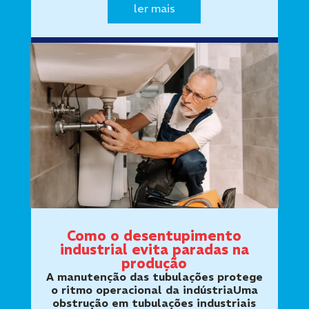
lojas, escritórios,…
ler mais
Como o desentupimento
industrial evita paradas na
produção
A manutenção das tubulações protege
o ritmo operacional da indústriaUma
obstrução em tubulações industriais